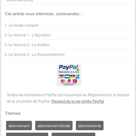
Cet article vous intéresse, commandez :
Le Guide Complet
Le Volume 1 : L'Aquisition
Le Volume 2 : La Gestion
Le Volume 3 : Le Renouvellement
Toutes les transactions PayPal sont soumises au Règlement sur le respect
de la vie privée de PayPal.
Respect de la vie privée PayPal
Thèmes
abonnement
abonnement illimité
abonnements