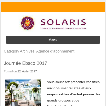
Menu
Skip to content
Category Archives:
Agence d’abonnement
Journée Ebsco 2017
Posted on
22 février 2017
Vous souhaitez présenter vos titres
aux
documentalistes et aux
responsables d’achat presse
des
grands groupes et de