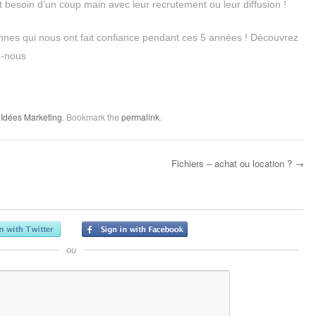
t besoin d’un coup main avec leur recrutement ou leur diffusion !
nes qui nous ont fait confiance pendant ces 5 années ! Découvrez
z-nous
,
Idées Marketing
. Bookmark the
permalink
.
Fichiers – achat ou location ?
→
ou