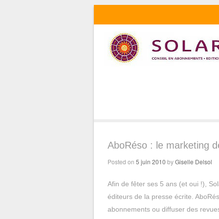
AboRéso : le marketing de
Posted on
5 juin 2010
by
Giselle Delsol
Afin de fêter ses 5 ans (et oui !), So
éditeurs de la presse écrite. AboR
abonnements ou diffuser des revues 