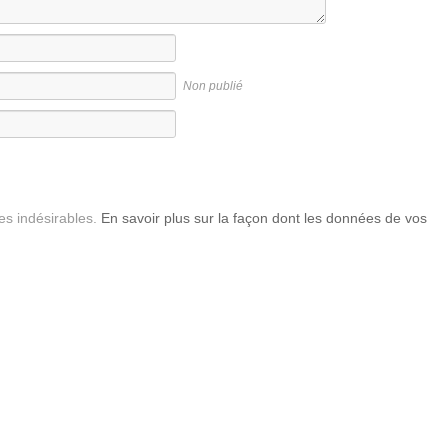
Non publié
les indésirables.
En savoir plus sur la façon dont les données de vos