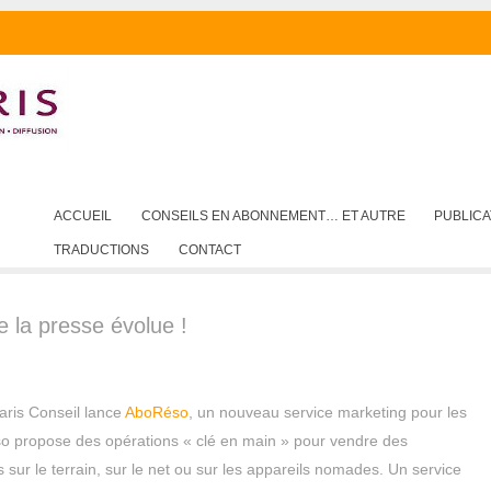
SKIP TO CONTENT
ACCUEIL
CONSEILS EN ABONNEMENT… ET AUTRE
PUBLICA
Menu
TRADUCTIONS
CONTACT
 la presse évolue !
laris Conseil lance
AboRéso
, un nouveau service marketing pour les
éso propose des opérations « clé en main » pour vendre des
sur le terrain, sur le net ou sur les appareils nomades. Un service