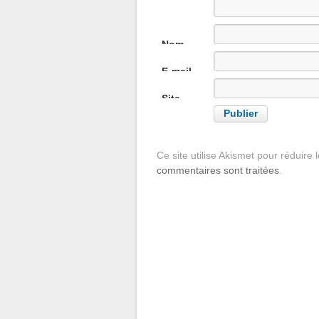
Nom
E-mail
Site
internet
Ce site utilise Akismet pour réduire 
commentaires sont traitées
.